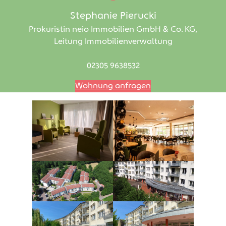
Stephanie Pierucki
Prokuristin neio Immobilien GmbH & Co. KG,
Leitung Immobilienverwaltung
02305 9638532
Wohnung anfragen