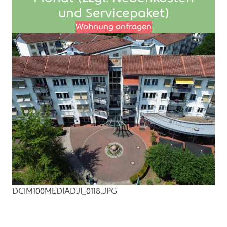
und Servicepaket)
Wohnung anfragen
DCIM100MEDIADJI_0118.JPG