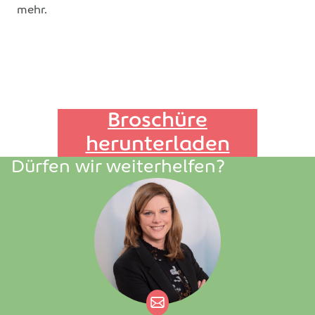
mehr.
Broschüre
herunterladen
Dürfen wir weiterhelfen?