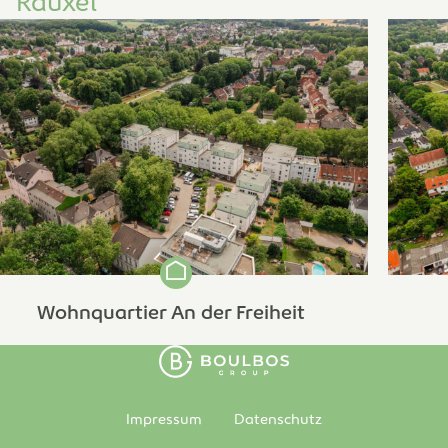
Rauxel
Wohnquartier An der Freiheit
Impressum
Datenschutz