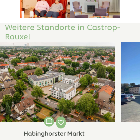
Weitere Standorte in Castrop-
Rauxel
Habinghorster Markt