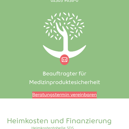
02305 9638-0
Beauftragter für
Medizinproduktesicherheit
Beratungstermin vereinbaren
Heimkosten und Finanzierung
Heimkostentabelle SDS