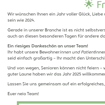
🌟 F
Wir wünschen Ihnen ein Jahr voller Glück, Lieb
sein wie 2024.
Gerade in unserer Branche ist es nicht selbstver
auch an diesen besonderen Tagen für andere da
Ein riesiges Dankeschön an unser Team!
Ihr habt unsere Bewohner
innen und Patient
inne
seid einfach großartig – Ihr macht den Unterschi
Und von wegen, Senioren können nicht feiern –
guter Laune haben wir das Jahr 2025 willkomme
Lassen Sie uns gemeinsam auf ein erfolgreiches,
Euer neio Team!