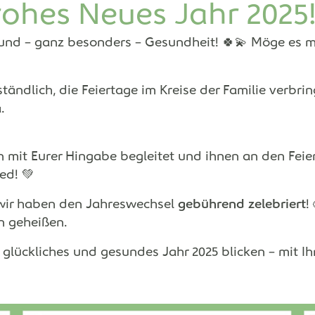
rohes Neues Jahr 2025
e und – ganz besonders – Gesundheit! 🍀💫 Möge es m
ständlich, die Feiertage im Kreise der Familie verbr
.
n mit Eurer Hingabe begleitet und ihnen an den Fe
ed! 💚
 wir haben den Jahreswechsel
gebührend zelebriert
!
n geheißen.
 glückliches und gesundes Jahr 2025 blicken – mit Ih